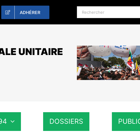
Rechercher:
ADHÉRER
ALE UNITAIRE
94
DOSSIERS
PUBLI