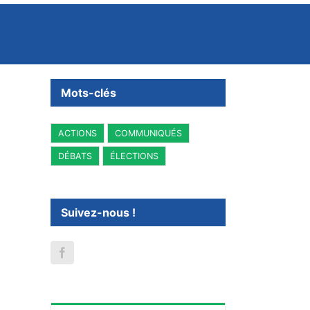
Mots-clés
ACTIONS
COMMUNIQUÉS
DÉBATS
ÉLECTIONS
Suivez-nous !