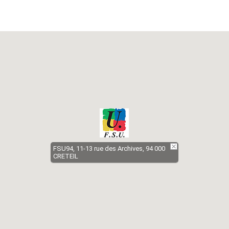
FSU94, 11-13 rue des Archives, 94 000
CRETEIL