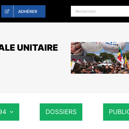
Rechercher:
ADHÉRER
ALE UNITAIRE
94
DOSSIERS
PUBLI