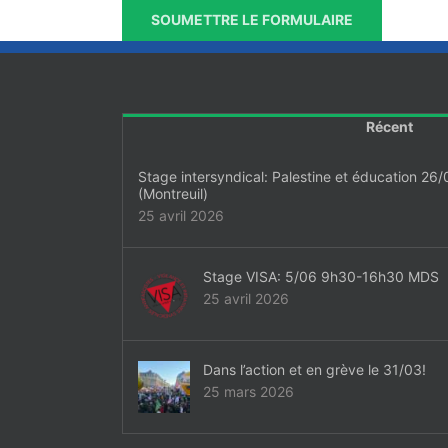
Récent
Stage intersyndical: Palestine et éducation 26/
(Montreuil)
25 avril 2026
Stage VISA: 5/06 9h30-16h30 MDS
25 avril 2026
Dans l’action et en grève le 31/03!
25 mars 2026