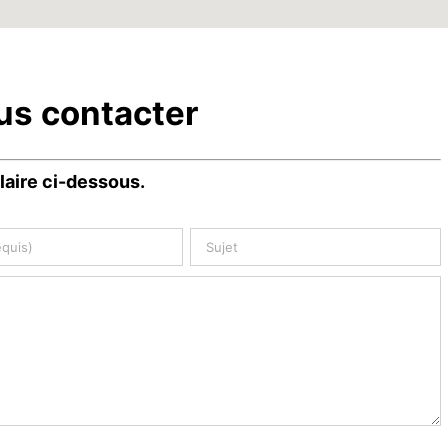
us contacter
laire ci-dessous.