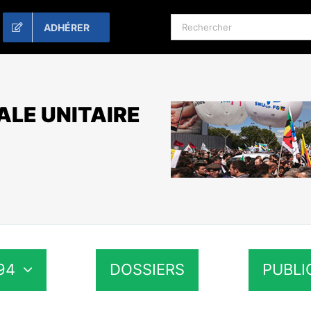
Rechercher:
ADHÉRER
ALE UNITAIRE
94
DOSSIERS
PUBLI