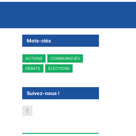
Mots-clés
ACTIONS
COMMUNIQUÉS
DÉBATS
ÉLECTIONS
Suivez-nous !