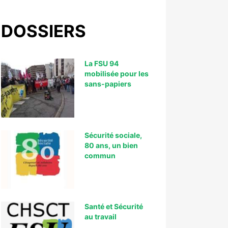
DOSSIERS
La FSU 94
mobilisée pour les
sans-papiers
Sécurité sociale,
80 ans, un bien
commun
Santé et Sécurité
au travail