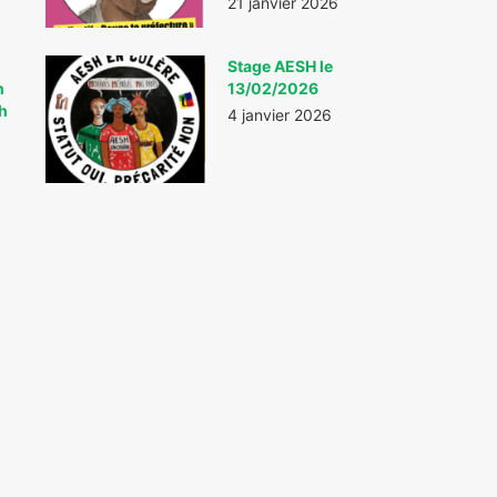
21 janvier 2026
Stage AESH le
n
13/02/2026
7h
4 janvier 2026