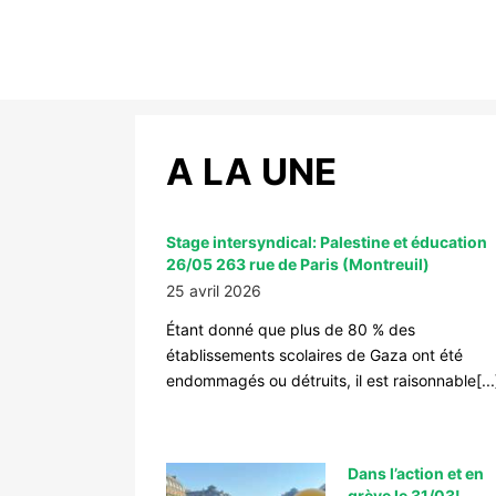
A LA UNE
Stage intersyndical: Palestine et éducation
26/05 263 rue de Paris (Montreuil)
25 avril 2026
Étant donné que plus de 80 % des
établissements scolaires de Gaza ont été
endommagés ou détruits, il est raisonnable[...
Dans l’action et en
grève le 31/03!