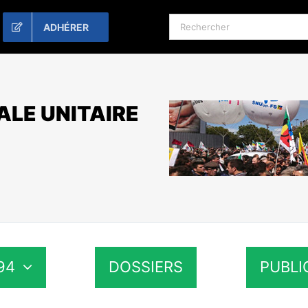
Rechercher:
ADHÉRER
ALE UNITAIRE
94
DOSSIERS
PUBLI