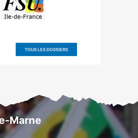
TOUS LES DOSSIERS
de-Marne