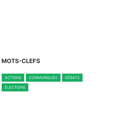
MOTS-CLEFS
ACTIONS
COMMUNIQUÉS
DÉBATS
ÉLECTIONS