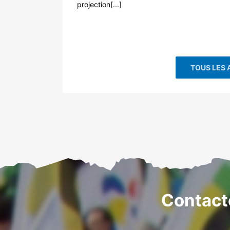
projection[...]
TOUS LES 
Contact