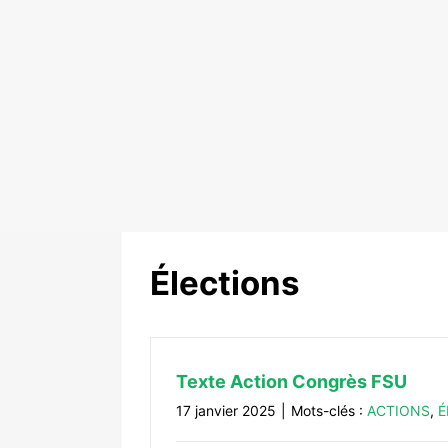
Élections
Texte Action Congrès FSU
17 janvier 2025
|
Mots-clés :
ACTIONS
,
É