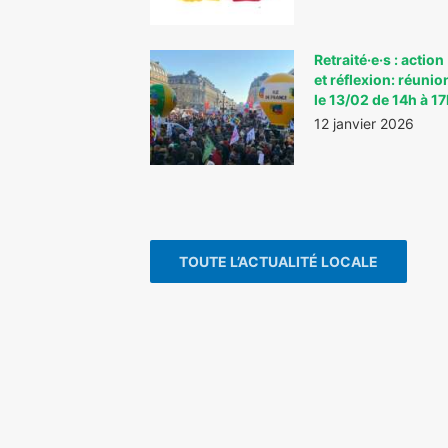
Retraité·e·s : action
et réflexion: réunio
le 13/02 de 14h à 1
12 janvier 2026
TOUTE L’ACTUALITÉ LOCALE