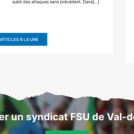
subit des attaques sans précédent. Dans[...]
ARTICLES À LA UNE
er un syndicat FSU de Val-