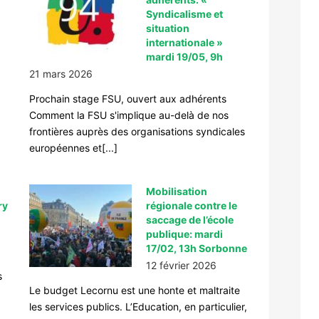
Syndicalisme et
situation
internationale »
mardi 19/05, 9h
21 mars 2026
Prochain stage FSU, ouvert aux adhérents
Comment la FSU s'implique au-delà de nos
frontières auprès des organisations syndicales
européennes et[...]
Mobilisation
ry
régionale contre le
saccage de l’école
publique: mardi
17/02, 13h Sorbonne
12 février 2026
s
Le budget Lecornu est une honte et maltraite
les services publics. L’Education, en particulier,