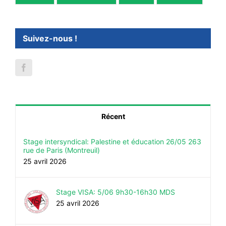
#ACTIONS
#VOS ÉLUES
Suivez-nous !
#FORMATION
#COMMUNIQUÉS
#ÉLECTIONS
#MÉDIAS
#DÉBATS
Récent
#PRESSE
Stage intersyndical: Palestine et éducation 26/05 263
rue de Paris (Montreuil)
#ARCHIVES
25 avril 2026
Stage VISA: 5/06 9h30-16h30 MDS
25 avril 2026