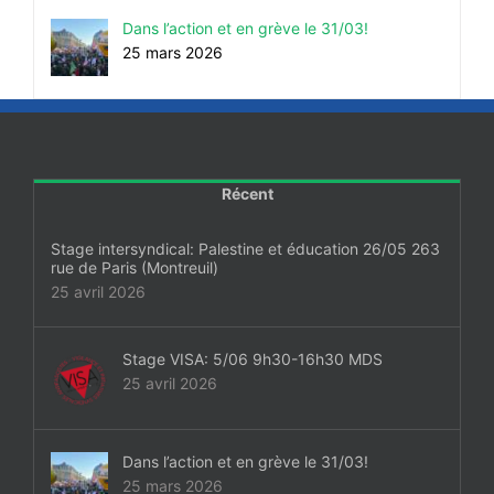
Dans l’action et en grève le 31/03!
25 mars 2026
Récent
Stage intersyndical: Palestine et éducation 26/05 263
rue de Paris (Montreuil)
25 avril 2026
Stage VISA: 5/06 9h30-16h30 MDS
25 avril 2026
Dans l’action et en grève le 31/03!
25 mars 2026