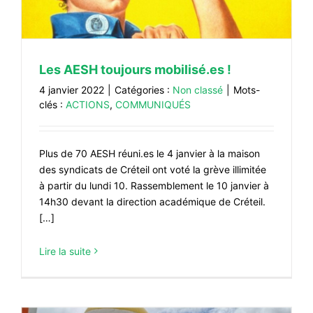
Les AESH toujours mobilisé.es !
4 janvier 2022
|
Catégories :
Non classé
|
Mots-
clés :
ACTIONS
,
COMMUNIQUÉS
Plus de 70 AESH réuni.es le 4 janvier à la maison
des syndicats de Créteil ont voté la grève illimitée
à partir du lundi 10. Rassemblement le 10 janvier à
14h30 devant la direction académique de Créteil.
[…]
Lire la suite