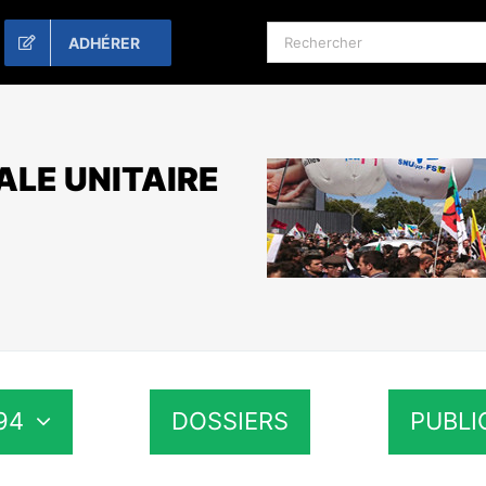
Rechercher:
ADHÉRER
ALE UNITAIRE
94
DOSSIERS
PUBLI