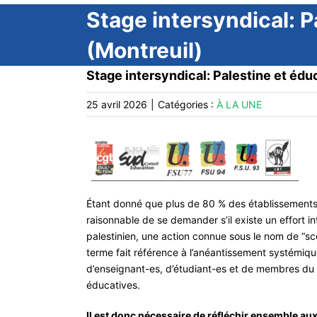
Stage intersyndical: P
(Montreuil)
Stage intersyndical: Palestine et édu
25 avril 2026
|
Catégories :
À LA UNE
Étant donné que plus de 80 % des établissements 
raisonnable de se demander s’il existe un effort i
palestinien, une action connue sous le nom de “sc
terme fait référence à l’anéantissement systémique 
d’enseignant-es, d’étudiant-es et de membres du p
éducatives.
Il est donc nécessaire de réfléchir ensemble au