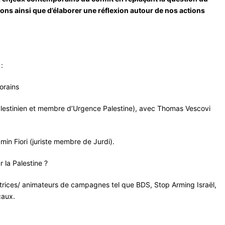
ions ainsi que d’élaborer une réflexion autour de nos actions
:
orains
alestinien et membre d’Urgence Palestine), avec Thomas Vescovi
min Fiori (juriste membre de Jurdi).
 la Palestine ?
trices/ animateurs de campagnes tel que BDS, Stop Arming Israël,
caux.