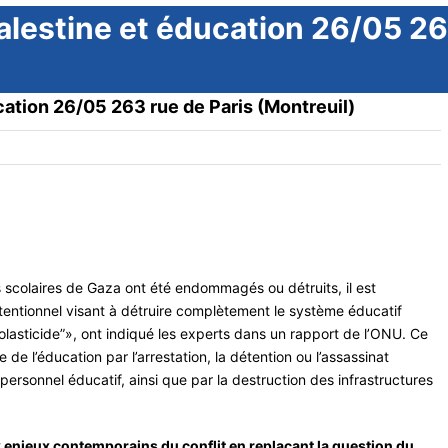
alestine et éducation 26/05 26
cation 26/05 263 rue de Paris (Montreuil)
scolaires de Gaza ont été endommagés ou détruits, il est
ntentionnel visant à détruire complètement le système éducatif
olasticide”», ont indiqué les experts dans un rapport de l’ONU. Ce
de l’éducation par l’arrestation, la détention ou l’assassinat
ersonnel éducatif, ainsi que par la destruction des infrastructures
x enjeux contemporains du conflit en replaçant la question du