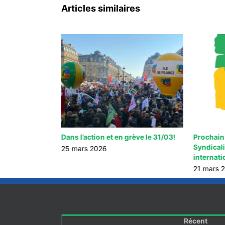
Articles similaires
h30-16h30 MDS
Dans l’action et en grève le 31/03!
Prochain
Syndicali
25 mars 2026
internati
21 mars 
Récent