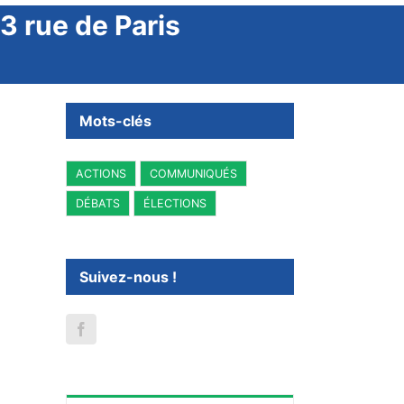
3 rue de Paris
Mots-clés
ACTIONS
COMMUNIQUÉS
DÉBATS
ÉLECTIONS
Suivez-nous !