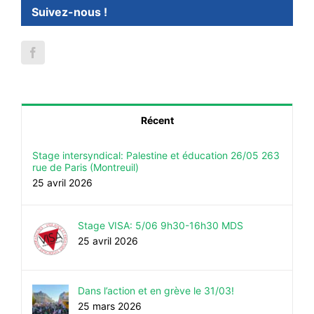
Suivez-nous !
Récent
Stage intersyndical: Palestine et éducation 26/05 263
rue de Paris (Montreuil)
25 avril 2026
Stage VISA: 5/06 9h30-16h30 MDS
25 avril 2026
Dans l’action et en grève le 31/03!
25 mars 2026